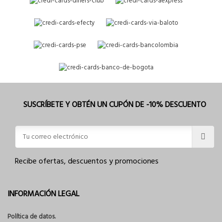
SUSCRÍBETE Y OBTÉN UN CUPÓN DE -10% DESCUENTO
Recibe ofertas, descuentos y promociones
INFORMACIÓN LEGAL
Política de datos.